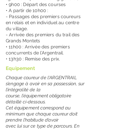
• 9h00 : Départ des courses
• A partir de 10h00 :
- Passages des premiers coureurs
en relais et en individuel au centre
du
village.
- Arrivée des premiers du trail des
Grands Montets
• 11h00 : Arrivée des premiers
concurrents de l’Argentrail.
• 13h30 : Remise des prix.
Equipement
Chaque coureur de l'ARGENTRAIL
s’engage à avoir en sa possession, sur
l’intégralité de la
course, l’équipement obligatoire
détaillé ci-dessous.
Cet équipement correspond au
minimum que chaque coureur doit
prendre l’habitude d’avoir
avec lui sur ce type de parcours. En