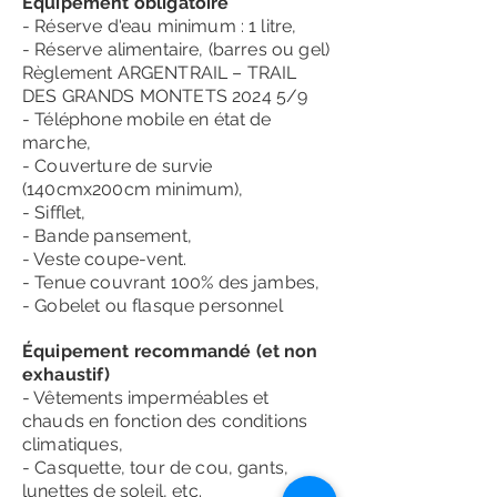
Équipement obligatoire
- Réserve d'eau minimum : 1 litre,
- Réserve alimentaire, (barres ou gel)
Règlement ARGENTRAIL – TRAIL
DES GRANDS MONTETS 2024 5/9
- Téléphone mobile en état de
marche,
- Couverture de survie
(140cmx200cm minimum),
- Sifflet,
- Bande pansement,
- Veste coupe-vent.
- Tenue couvrant 100% des jambes,
- Gobelet ou flasque personnel
Équipement recommandé (et non
exhaustif)
- Vêtements imperméables et
chauds en fonction des conditions
climatiques,
- Casquette, tour de cou, gants,
lunettes de soleil, etc.