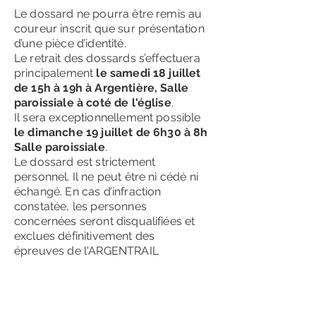
Le dossard ne pourra être remis au
coureur inscrit que sur présentation
d’une pièce d’identité.
Le retrait des dossards s’effectuera
principalement
le samedi 18 juillet
de 15h à 19h à Argentière, Salle
paroissiale à coté de l'église
.
Il sera exceptionnellement possible
le dimanche 19 juillet de 6h30 à 8h
Salle paroissiale
.
Le dossard est strictement
personnel. Il ne peut être ni cédé ni
échangé. En cas d’infraction
constatée, les personnes
concernées seront disqualifiées et
exclues définitivement des
épreuves de l'ARGENTRAIL